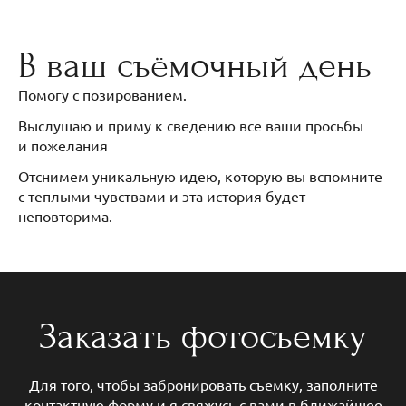
В ваш съёмочный день
Помогу с позированием.
Выслушаю и приму к сведению все ваши просьбы
и пожелания
Отснимем уникальную идею, которую вы вспомните
с теплыми чувствами и эта история будет
неповторима.
Заказать фотосъемку
Для того, чтобы забронировать съемку, заполните
контактную форму и я свяжусь с вами в ближайшее