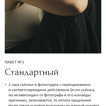
ПАКЕТ № 2
Стандартный
2 часа съёмки в фотостудии с переодеванием
и соответствующими действиями (если съёмка,
по независящим от фотографа и его команды
причинам, затягивается, то оплата продления
(если такие условия возможны на данный момент