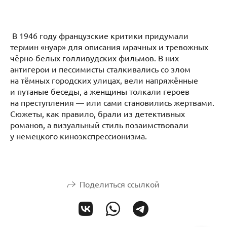
В 1946 году французские критики придумали
термин «нуар» для описания мрачных и тревожных
чёрно-белых голливудских фильмов. В них
антигерои и пессимисты сталкивались со злом
на тёмных городских улицах, вели напряжённые
и путаные беседы, а женщины толкали героев
на преступления — или сами становились жертвами.
Сюжеты, как правило, брали из детективных
романов, а визуальный стиль позаимствовали
у немецкого киноэкспрессионизма.
Поделиться ссылкой